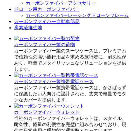
カーボンファイバーアクセサリー
ドローン用カーボンファイバー
カーボンファイバーレーシングドローンフレーム
カーボンファイバー自動車部品
炭素繊維生地
カーボンファイバー製の荷物
カーボンファイバー製のスーツケースは、プレミアム
で信頼性の高い旅行用品を求める旅行者に、耐久性が
あり、軽量でスタイリッシュなソリューションを提供
します。
カーボンファイバー製携帯電話ケース
カーボンファイバー製携帯電話ケースは、かさばらず
に保護したい人向けに設計された、丈夫で軽量でモダ
ンなカバーを提供します。
カーボンファイバーウォレット
当社のカーボンファイバーウォレットは、スタイル、
耐久性、軽量の利便性を完璧に組み合わせており、現
代の日常使用に理想的な選択肢となっています。