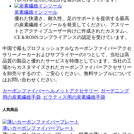
炭素繊維インソール
優れた快適さ、耐久性、足のサポートを提供する最高
の炭素繊維インソールを発見してください。アスリー
トとアクティブユーザー向けに作成されたカスタム-。
CE＆ROHSコンプライアンスの認定を受けています。
中国で最もプロフェッショナルなカーボンファイバーアクセ
サリーメーカーおよびサプライヤーの1つとして、当社は高
品質の製品と優れたサービスを特徴としています。当社の工
場からカスタマイズされたカーボンファイバーアクセサリー
を卸売りするので、ご安心ください。無料サンプルについて
はお問い合わせください。
カーボンファイバーヘルメットアクセサリー
,
ガーデニング
用の炭素繊維手袋
,
ピラティス用の炭素繊維手袋
人気商品
薄いカーボンファイバープレート