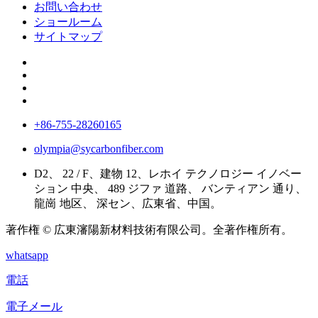
お問い合わせ
ショールーム
サイトマップ
+86-755-28260165
olympia@sycarbonfiber.com
D2、 22 / F、建物 12、レホイ テクノロジー イノベー
ション 中央、 489 ジファ 道路、 バンティアン 通り、
龍崗 地区、 深セン、広東省、中国。
著作権 © 広東瀋陽新材料技術有限公司。全著作権所有。
whatsapp
電話
電子メール