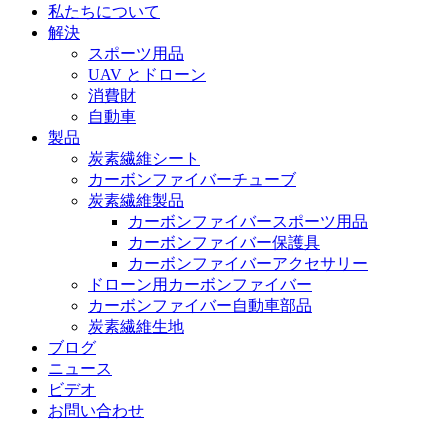
私たちについて
解決
スポーツ用品
UAV とドローン
消費財
自動車
製品
炭素繊維シート
カーボンファイバーチューブ
炭素繊維製品
カーボンファイバースポーツ用品
カーボンファイバー保護具
カーボンファイバーアクセサリー
ドローン用カーボンファイバー
カーボンファイバー自動車部品
炭素繊維生地
ブログ
ニュース
ビデオ
お問い合わせ