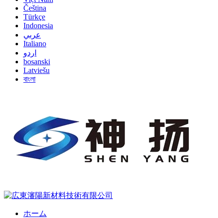
Čeština
Türkçe
Indonesia
عربي
Italiano
اردو
bosanski
Latviešu
বাংলা
ホーム