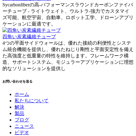
Sycarbonfiberの高-パフォーマンスラウンドカーボンファイバ
ーチューブ - ライトウェイト、ウルトラ-強力でカスタマイ
ズ可能、航空宇宙、自動車、ロボット工学、ドローンアプリ
ケーションに最適です。
四角い炭素繊維チューブ
4つの平面サイドウォールは、優れた接続の利便性とシステ
ム統合機能を提供し、優れたねじり剛性と平面安定性を備え
た高強度と低重量の特性を維持します。フレームワーク構
造、サポートシステム、モジュラーアプリケーションに理想
的なソリューションを提供し
お問い合わせを送る
ホーム
私たちについて
解決
製品
ブログ
ニュース
ビデオ